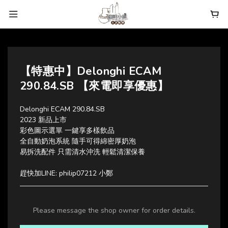
【特惠中】Delonghi ECAM
290.84.SB 【來電即享優惠】
Delonghi ECAM 290.84.SB
2023 新品上市
彩色圖示選單 一鍵享多樣飲品
全自動奶泡系統 隨手可得綿密厚奶泡
易拆洗配件 只需清水沖洗 輕鬆清潔保養
趕快加LINE: philip07212 小鄭
Please message the shop owner for order details.