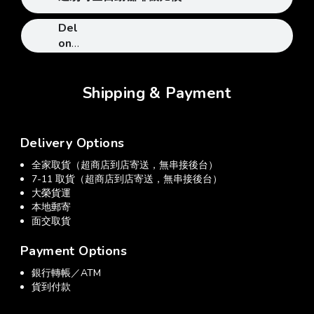
Del
ong
hi
半
自
Shipping & Payment
動
咖
啡
Delivery Options
機
全家取貨（超商店到店寄送，無串接後台）
7-11 取貨（超商店到店寄送，無串接後台）
大榮貨運
本地郵寄
面交取貨
Payment Options
銀行轉帳／ATM
貨到付款