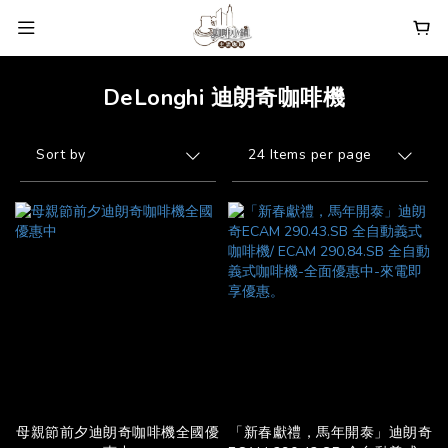
DeLonghi 迪朗奇咖啡機
Sort by
24 Items per page
母親節前夕迪朗奇咖啡機全國優
「新春獻禮，馬年開泰」迪朗奇