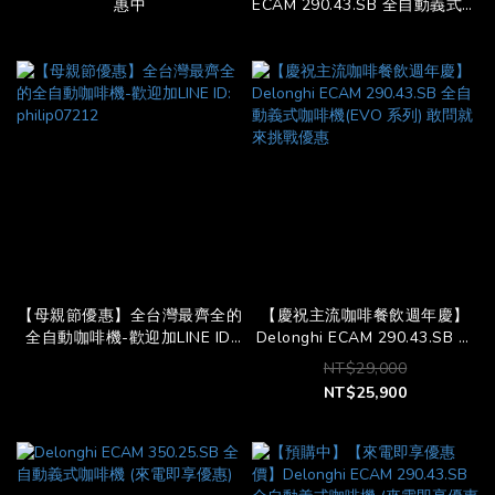
惠中
ECAM 290.43.SB 全自動義式咖
啡機/ ECAM 290.84.SB 全自動
義式咖啡機-全面優惠中-來電即
享優惠。
【母親節優惠】全台灣最齊全的
【慶祝主流咖啡餐飲週年慶】
全自動咖啡機-歡迎加LINE ID:
Delonghi ECAM 290.43.SB 全
philip07212
自動義式咖啡機(EVO 系列) 敢
NT$29,000
問就來挑戰優惠
NT$25,900