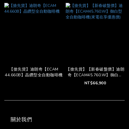
【搶先貨】迪朗奇【ECAM
【搶先貨】【新春破盤價】迪朗
44.660B】晶鑽型全自動咖啡機
奇【ECAM45.760.W】御白型
全自動咖啡機(來電在享優惠價)
NT$66,900
關於我們