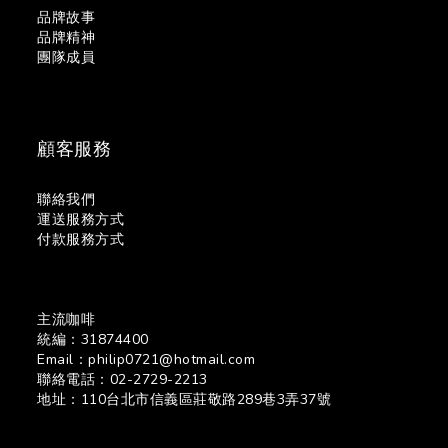
品牌故事
品牌精神
團隊成員
顧客服務
聯絡我們
運送服務方式
付款服務方式
主流咖啡
統編：31874400
Email：philip0721@hotmail.com
聯絡電話：02-2729-2213
地址：110台北市信義區莊敬路289巷3弄37號