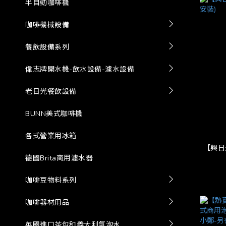
半自動咖啡機
咖啡機械設備
餐飲設備系列
偉志牌開水機-飲水設備-濾水設備
老日光餐飲設備
BUNN美式咖啡機
各式營業用冰箱
【興日
德國Brita商用濾水器
咖啡豆物料系列
咖啡器材用品
英國進口茶包和義大利氣泡水