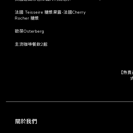
法國 Teisseire 糖漿果露-法國Cherry
Rocher 糖漿
歐葆Osterberg
主流咖啡餐飲2館
【熱賣
098
關於我們