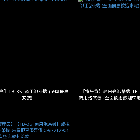
光】TB-35T商用泡茶機 (全國優惠
【搶先貨】老日光泡茶機-TB-
安裝)
商用泡茶機 (全面優惠歡迎來