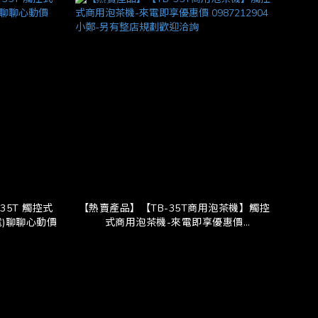
35T 觸控式
【熱賣產品】【TB-35T商用泡茶機】觸控
電)聊聊心動價
式商用泡茶機-來電即享優惠價
0987212904 小鄭-另有整店規劃歡迎洽詢