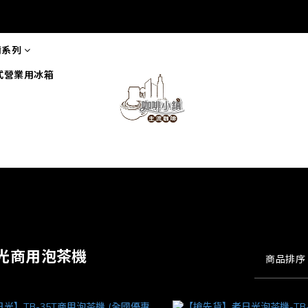
備系列
式營業用冰箱
光商用泡茶機
商品排序