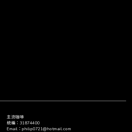
主流咖啡
統編：31874400
Email：philip0721@hotmail.com