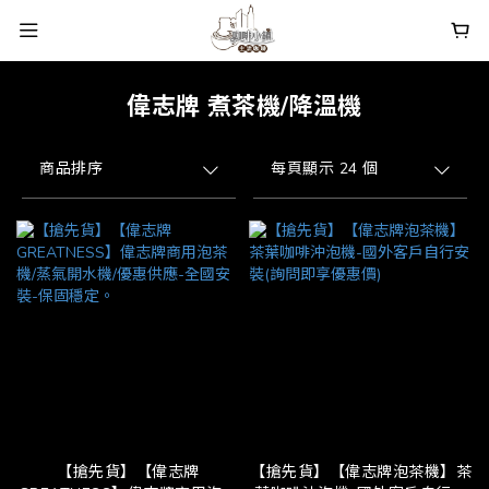
偉志牌 煮茶機/降溫機
商品排序
每頁顯示 24 個
【搶先貨】【偉志牌
【搶先貨】【偉志牌泡茶機】茶