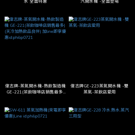
水 全面特惠
汽開水機 -全面登場
偉志牌-蒸氣開水機-熱飲製造機
偉志牌GE-223蒸氣開水機 -雙
GE-221(茶飲咖啡店銷售最多)
蒸氣-茶飲店愛用
(天冷加熱飲品良伴) 加line即享
優惠id:philip0721