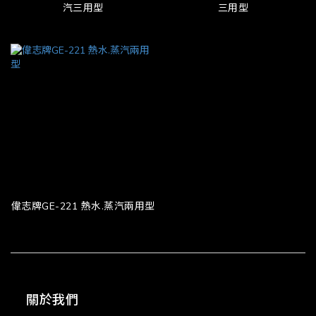
汽三用型
三用型
偉志牌GE-221 熱水.蒸汽兩用型
關於我們