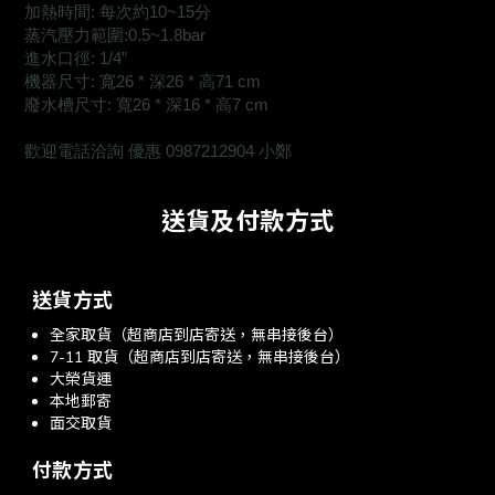
加熱時間: 每次約10~15分
蒸汽壓力範圍:0.5~1.8bar
進水口徑: 1/4”
機器尺寸: 寬26 * 深26 * 高71 cm
廢水槽尺寸: 寬26 * 深16 * 高7 cm
歡迎電話洽詢 優惠 0987212904 小鄭
送貨及付款方式
送貨方式
全家取貨（超商店到店寄送，無串接後台）
7-11 取貨（超商店到店寄送，無串接後台）
大榮貨運
本地郵寄
面交取貨
付款方式