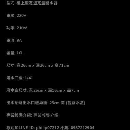
型式: 檯上型定溫定量開水器
電壓: 220V
功率: 2 KW
電流: 9A
容量: 10L
尺寸: 寬26cm x 深26cm x 高71cm
進水口徑: 1/4"
廢水盒尺寸: 寬26cm x 深16cm x 高7cm
出水抬離出水口離桌面: 25cm 高 (含廢水盒)
專業報導介紹:
專業報導介紹:
歡迎加LINE ID: philip07212 小鄭 0987212904