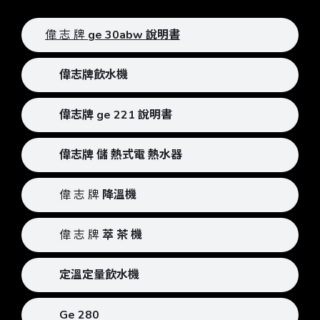
偉 志 牌
ge 30abw 說明書
偉志牌飲水機
偉志牌 ge 221 說明書
偉志牌 儲 熱式電 熱水器
偉 志 牌
降溫機
偉 志 牌
萃 茶 機
定溫定量飲水機
Ge 280