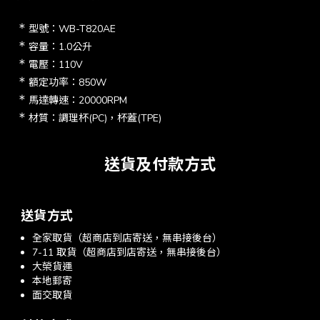
＊
型號：WB-T820AE
＊
容量：1.0公升
＊
電壓：110V
＊
額定功率：850W
＊
馬達轉速：20000RPM
＊
材質：調理杯(PC)，杯蓋(TPE)
送貨及付款方式
送貨方式
全家取貨（超商店到店寄送，無串接後台）
7-11 取貨（超商店到店寄送，無串接後台）
大榮貨運
本地郵寄
面交取貨