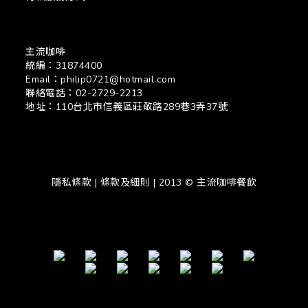
主流咖啡
統編：31874400
Email：philip0721@hotmail.com
聯絡電話：02-2729-2213
地址：110台北市信義區莊敬路289巷3弄37號
隱私條款 | 條款及細則 | 2013 © 主流咖啡餐飲