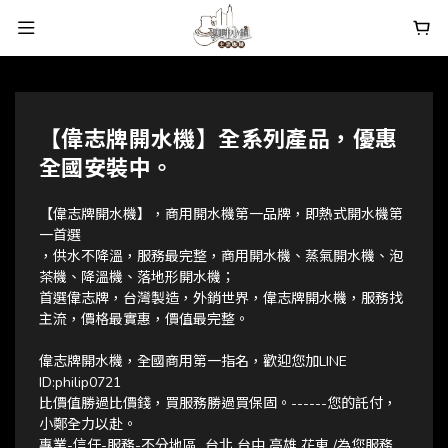
【偉志牌開水機】全系列產品，優惠
全國安裝中。
【偉志牌開水機】，商用開水機第一品牌，即熱式開水機第
一首選
，供水不降溫，服務最完整，商用開水機、蒸氣開水機、泡
茶機、降溫機、落地形開水機；
首選偉志牌，台灣製造，外銷世界，偉志牌開水機，服務找
主流，價格最實惠，價值最完整。
偉志牌開水機，全國商用第一指名，歡迎您加LINE 
ID:philip0721 
比價值勝過比價錢，買服務勝過買保固。------您的託付，
小鄭全力以赴。
專業-信任-服務-不分地區  台北 台中 高雄 花東 /為您服務