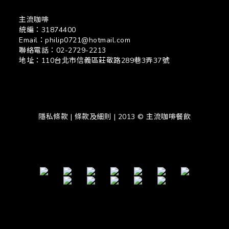
主流咖啡
統編：31874400
Email：philip0721@hotmail.com
聯絡電話：02-2729-2213
地址：110台北市信義區莊敬路289巷3弄37號
隱私條款 | 條款及細則 | 2013 © 主流咖啡餐飲