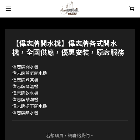
【偉志牌開水機】偉志牌各式開水
機，全國供應，優惠安裝，原廠服務
偉志牌開水機
偉志牌蒸氣開水機
偉志牌煮茶機
偉志牌降溫機
偉志牌飲水機
偉志牌茶咖機
偉志牌櫥下開水機
偉志牌熱水機
若想購買，請聯絡我們。