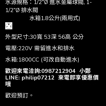
水源規格：1/2”Ø 進水金屬球閥, 1-
1/2”Ø 排水閥
水箱1.8公升(兩用式)
外型尺寸:30寬 53深 56高 公分
電壓:220V 需留進水和排水
水箱:1800CC (可改自動進水)
歡迎來電洽詢:0987212904 小鄭
LINE: philip07212 來電即享優惠價
哦
歡迎預訂。