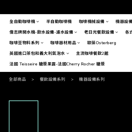
全自動咖啡機
半自動咖啡機
咖啡機械設備
機器設
偉志牌開水機-飲水設備-濾水設備
老日光餐飲設備
各
咖啡豆物料系列
咖啡器材用品
歐葆Osterberg
英國進口茶包和義大利氣泡水
主流咖啡餐飲2館
法國 Teisseire 糖漿果露-法國Cherry Rocher 糖漿
全部商品
>
餐飲設備系列
>
機器設備系列