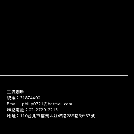
主流咖啡
統編：31874400
Email：philip0721@hotmail.com
聯絡電話：02-2729-2213
地址：110台北市信義區莊敬路289巷3弄37號