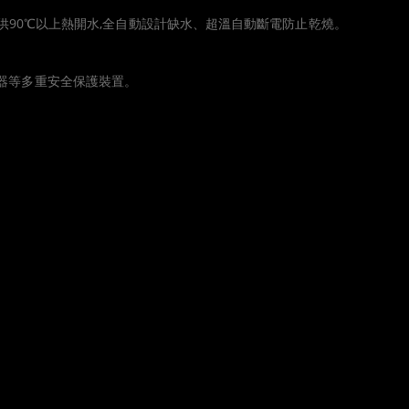
提供90℃以上熱開水,全自動設計缺水、超溫自動斷電防止乾燒。
器等多重安全保護裝置。