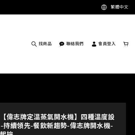
繁體中文
找商品
聯絡我們
會員登入
【偉志牌定溫蒸氣開水機】四種溫度設
28 -持續領先-餐飲新趨勢-偉志牌開水機-
起拚