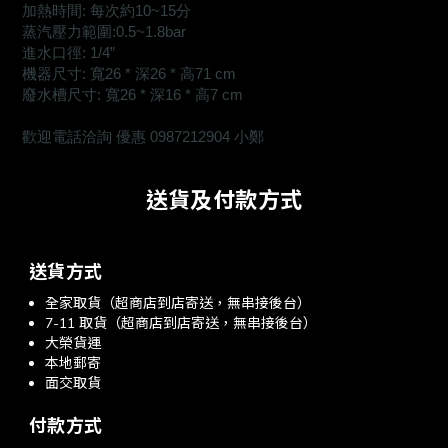
加熱時間: 每次約10~15分
蒸汽壓力範圍:0.5~1.8bar
進水口徑: 1/4”
機器尺寸: 寬26 * 深26 * 高71 cm
廢水槽尺寸: 寬26 * 深16 * 高7 cm
歡迎電話洽詢 優惠 0987212904 小鄭
送貨及付款方式
送貨方式
全家取貨（超商店到店寄送，無串接後台）
7-11 取貨（超商店到店寄送，無串接後台）
大榮貨運
本地郵寄
面交取貨
付款方式