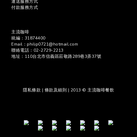
運送服務方式
付款服務方式
主流咖啡
統編：31874400
Email：philip0721@hotmail.com
聯絡電話：02-2729-2213
地址：110台北市信義區莊敬路289巷3弄37號
隱私條款 | 條款及細則 | 2013 © 主流咖啡餐飲