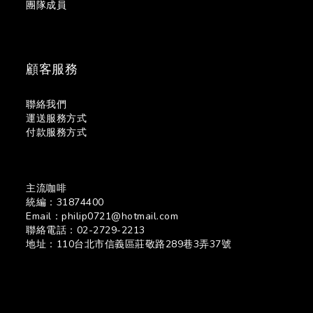
團隊成員
顧客服務
聯絡我們
運送服務方式
付款服務方式
主流咖啡
統編：31874400
Email：philip0721@hotmail.com
聯絡電話：02-2729-2213
地址：110台北市信義區莊敬路289巷3弄37號