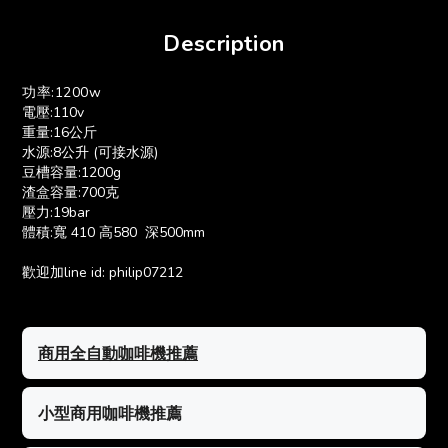
Description
功率:1200w
電壓:110v
重量:16公斤
水源:8公升 (可接水源)
豆槽容量:1200g
渣盒容量:700克
壓力:19bar
體積:寬 410 高580 深500mm
歡迎加line id: philip07212
商用全自動咖啡機推薦
小型商用咖啡機推薦