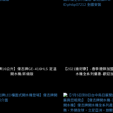
16公升】偉志牌GE-416HLS 定溫
【2021搶好康】-春季連鎖加
開水機/昇級版
水機全系列優惠-歡迎加L
ID:philip07212 全