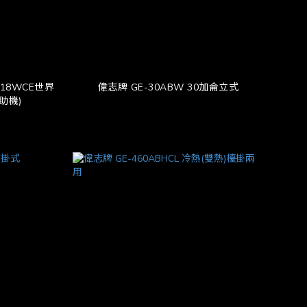
偉志牌 GE-30ABW 30加侖立式
助機)