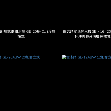
即熱式電開水機 GE-205HCL (冷熱
偉志牌定溫開水機GE-416 (2018WCE世界
檯式)
杯沖煮賽台灣區選拔贊