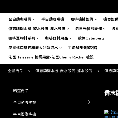
全自動咖啡機
半自動咖啡機
咖啡機械設備
機器設
偉志牌開水機-飲水設備-濾水設備
老日光餐飲設備
各
咖啡豆物料系列
咖啡器材用品
歐葆Osterberg
英國進口茶包和義大利氣泡水
主流咖啡餐飲2館
法國 Teisseire 糖漿果露-法國Cherry Rocher 糖漿
全部商品
>
偉志牌開水機-飲水設備-濾水設備
>
偉志牌
精選商品
偉志
全自動咖啡機
半自動咖啡機