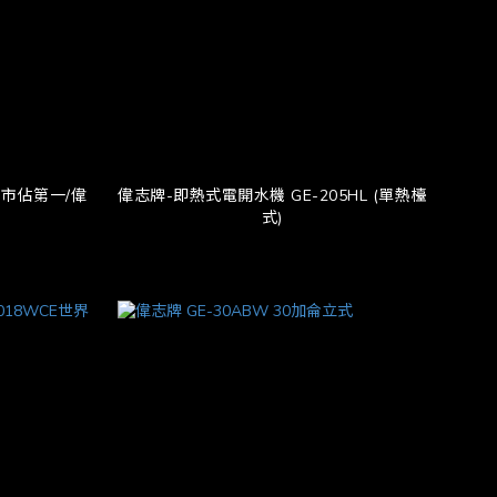
市佔第一/偉
偉志牌-即熱式電開水機 GE-205HL (單熱檯
式)