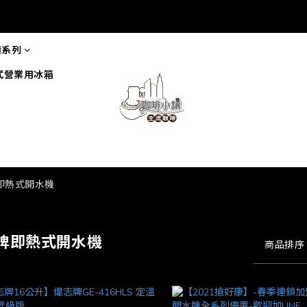
備系列
式營業用冰箱
即熱式開水機
牌即熱式開水機
商品排序