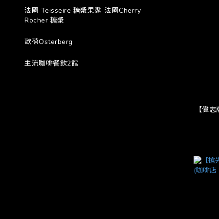
法國 Teisseire 糖漿果露-法國Cherry
Rocher 糖漿
歐葆Osterberg
主流咖啡餐飲2館
【偉志